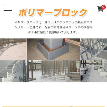
0
ポリマーブロックは一発仕上げのプラスチック製組立式コ
ンクリート型枠です。配管の支持基礎やフェンスの根巻等
の工事に幅広く使用頂いております。