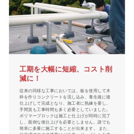
工期を大幅に短縮、コスト削
減に！
従来の同様な工事においては、板を使用して木
枠を作りコンクリートを流し込み、養生後に後
仕上げして完成となり、施工者に熟練を要し、
手間賃も工事時間も多く必要としていました。
ポリマーブロックは施工と仕上げが同時に完了
し、面倒な後仕上げを必要としません。誰でも
簡単に多量に施工することが出来ます。 また、