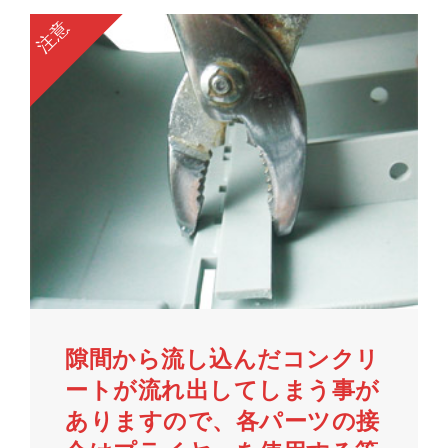
注意
隙間から流し込んだコンクリ
ートが流れ出してしまう事が
ありますので、各パーツの接