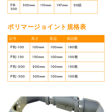
PB-
300mm
110mm
197mm
20組
300
ポリマージョイント規格表
記号
高さ
底辺
箱詰数
PBJ-100
100mm
100mm
180枚
PBJ-150
150mm
100mm
100枚
PBJ-200
200mm
100mm
150枚
PBJ-300
300mm
100mm
100枚