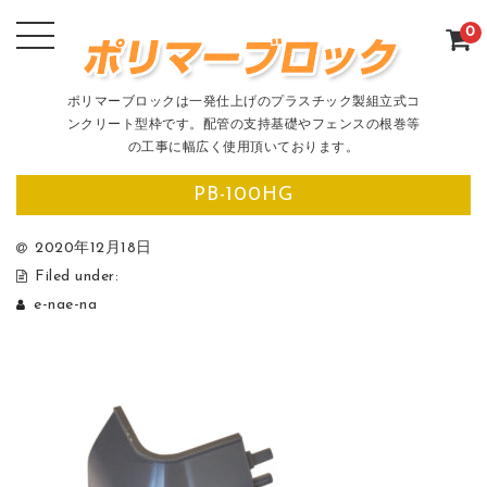
0
ポリマーブロックは一発仕上げのプラスチック製組立式コ
ンクリート型枠です。配管の支持基礎やフェンスの根巻等
の工事に幅広く使用頂いております。
PB-100HG
2020年12月18日
Filed under:
e-nae-na