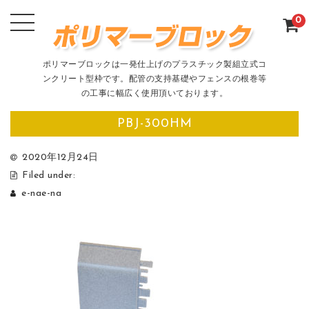
0
ポリマーブロックは一発仕上げのプラスチック製組立式コ
ンクリート型枠です。配管の支持基礎やフェンスの根巻等
の工事に幅広く使用頂いております。
PBJ-300HM
2020年12月24日
Filed under:
e-nae-na