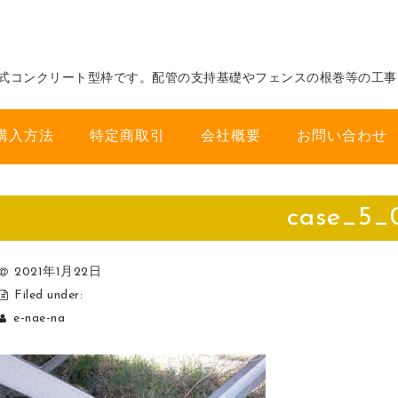
式コンクリート型枠です。配管の支持基礎やフェンスの根巻等の工事
購入方法
特定商取引
会社概要
お問い合わせ
case_5_
2021年1月22日
Filed under:
e-nae-na