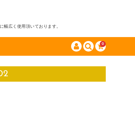
に幅広く使用頂いております。
0
02