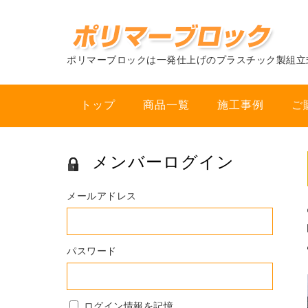
ポリマーブロックは一発仕上げのプラスチック製組立
トップ
商品一覧
施工事例
ご
メンバーログイン
メールアドレス
パスワード
ログイン情報を記憶